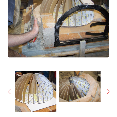
SERVICIOS
INSTALACIONES
CONTACTO
WHATSAPP
LLAMAR AHORA