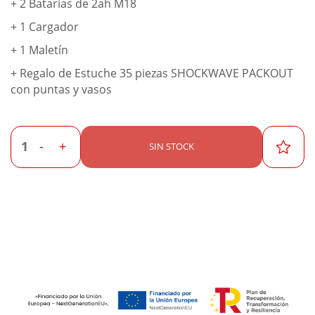
+ 2 Batarías de 2ah M18
+ 1 Cargador
+ 1 Maletín
+ Regalo de Estuche 35 piezas SHOCKWAVE PACKOUT
con puntas y vasos
-
+
SIN STOCK