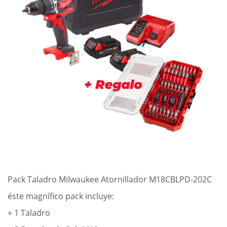
SERVICIOS
INSTALACIONES
CONTACTO
WHATSAPP
LLAMAR AHORA
Pack Taladro Milwaukee Atornillador M18CBLPD-202C
éste magnífico pack incluye:
+ 1 Taladro