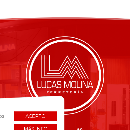
os
ACEPTO
MÁS INFO