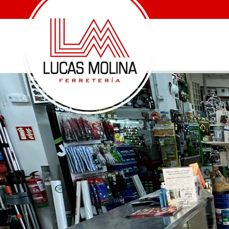
FAVORITOS
SOBRE
NOSOTROS
PRODUCTOS
FOLLETOS
MARCAS
SERVICIOS
INSTALACIONES
CONTACTO
WHATSAPP
LLAMAR