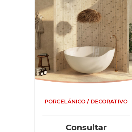
PORCELÁNICO / DECORATIVO
Consultar