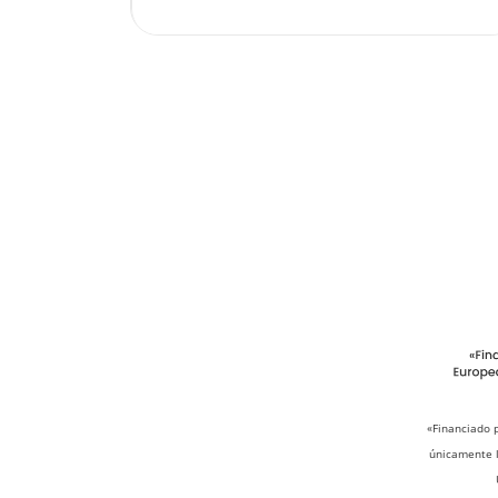
«Financiado 
únicamente l