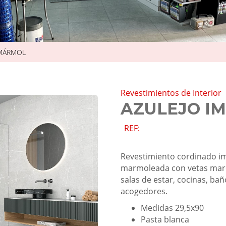
 MÁRMOL
Revestimientos de Interior
AZULEJO I
REF:
Revestimiento cordinado im
marmoleada con vetas mar
salas de estar, cocinas, ba
acogedores.
Medidas 29,5x90
Pasta blanca