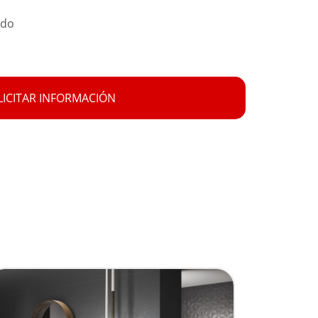
ado
LICITAR INFORMACIÓN